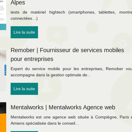
Alpes
tests de matériel hightech (smartphones, tablettes, montr
connectées…)
Lire la suite
Remober | Fournisseur de services mobiles
pour entreprises
Expert du service mobile pour les entreprises, Remober vo
accompagne dans la gestion optimale de…
Lire la suite
Mentalworks | Mentalworks Agence web
Mentalworks est une agence web située à Compiègne, Paris 
Amiens spécialisée dans le conseil…