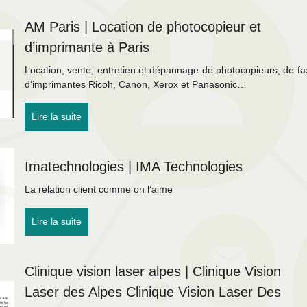
AM Paris | Location de photocopieur et
d’imprimante à Paris
Location, vente, entretien et dépannage de photocopieurs, de fa
d’imprimantes Ricoh, Canon, Xerox et Panasonic…
Lire la suite
Imatechnolo­gies | IMA Technolo­gies
La relation client comme on l’aime
Lire la suite
Clinique vision laser alpes | Clinique Vision
Laser des Alpes Clinique Vision Laser Des