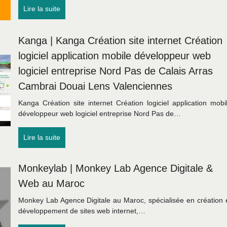
Lire la suite
Kanga | Kanga Création site internet Création
logiciel application mobile développeur web
logiciel entreprise Nord Pas de Calais Arras
Cambrai Douai Lens Va­len­cien­nes
Kanga Création site internet Création logiciel application mobi
développeur web logiciel entreprise Nord Pas de…
Lire la suite
Monkeylab | Monkey Lab Agence Digitale &
Web au Maroc
Monkey Lab Agence Digitale au Maroc, spécialisée en création 
développement de sites web internet,…