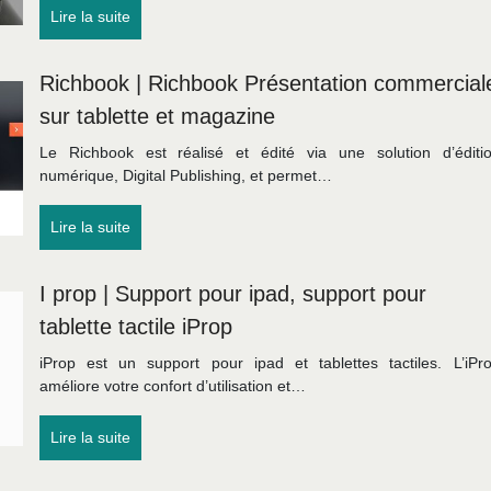
Lire la suite
Richbook | Richbook Présen­ta­tion commercial
sur tablette et magazine
Le Richbook est réalisé et édité via une solution d’éditi
numérique, Digital Publishing, et permet…
Lire la suite
I prop | Support pour ipad, support pour
tablette tactile iProp
iProp est un support pour ipad et tablettes tactiles. L’iPr
améliore votre confort d’utilisation et…
Lire la suite