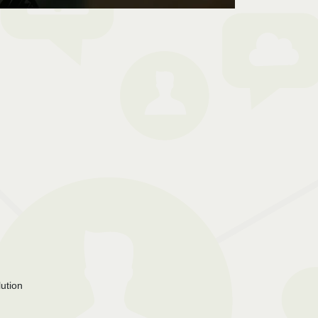
lution