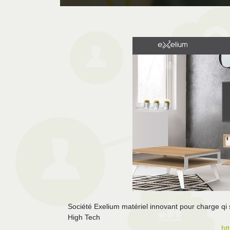
Société Exelium matériel innovant pour charge qi sa
High Tech
ht