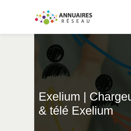
Exelium | Chargeu
& télé Exelium