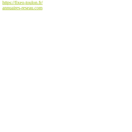
https://fixeo-toulon.fr/
annuaires-reseau.com