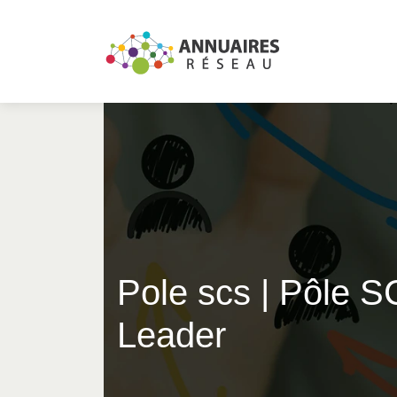
Pole scs | Pôle
Leader