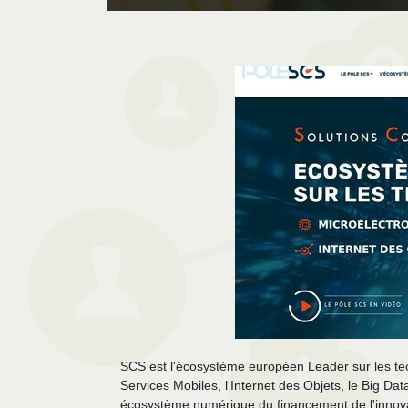
SCS est l'écosystème européen Leader sur les tec
Services Mobiles, l'Internet des Objets, le Big 
écosystème numérique du financement de l'innova