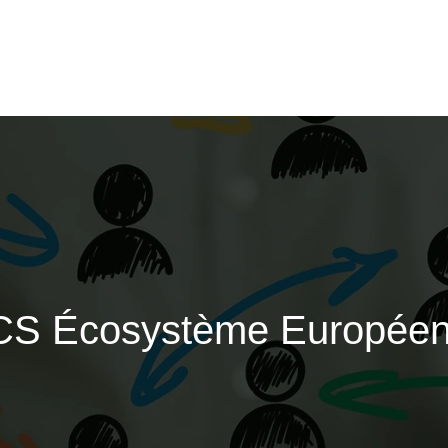
 SCS Écosystème Europée